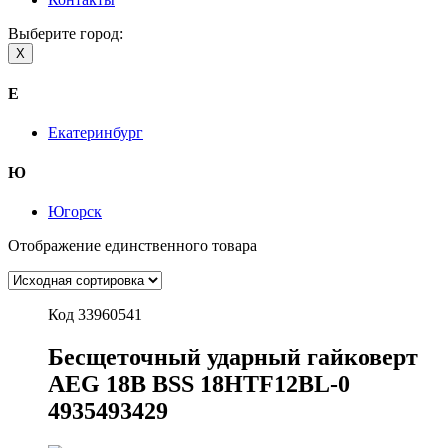
Выберите город:
X
Е
Екатеринбург
Ю
Югорск
Отображение единственного товара
Код 33960541
Бесщеточный ударный гайковерт
AEG 18В BSS 18HTF12BL-0
4935493429