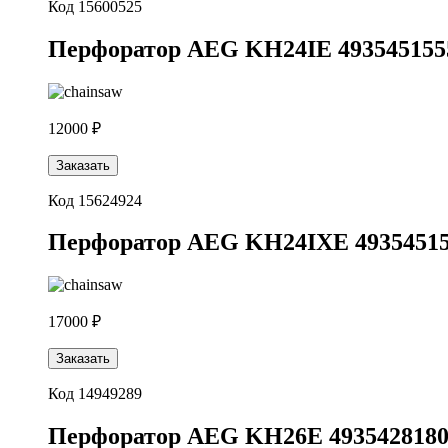
Код 15600525
Перфоратор AEG KH24IE 493545155
12000 ₽
Заказать
Код 15624924
Перфоратор AEG KH24IXE 4935451
17000 ₽
Заказать
Код 14949289
Перфоратор AEG KH26E 493542818