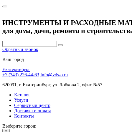
ИНСТРУМЕНТЫ И РАСХОДНЫЕ МА
для дома, дачи, ремонта и строительств
Обратный звонок
Ваш город
Екатеринбург
+7 (343) 226-44-63
Info@vds-o.ru
620091, г. Екатеринбург, ул. Лобкова 2, офис №57
Каталог
Услуги
Сервисный центр
Доставка и оплата
Контакты
Выберите город:
X