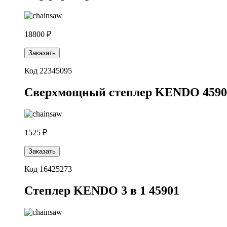
18800 ₽
Заказать
Код 22345095
Сверхмощный степлер KENDO 4590
1525 ₽
Заказать
Код 16425273
Степлер KENDO 3 в 1 45901