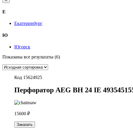
Е
Екатеринбург
Ю
Югорск
Показаны все результаты (6)
Код 15624925
Перфоратор AEG BH 24 IE 49354515
15600 ₽
Заказать