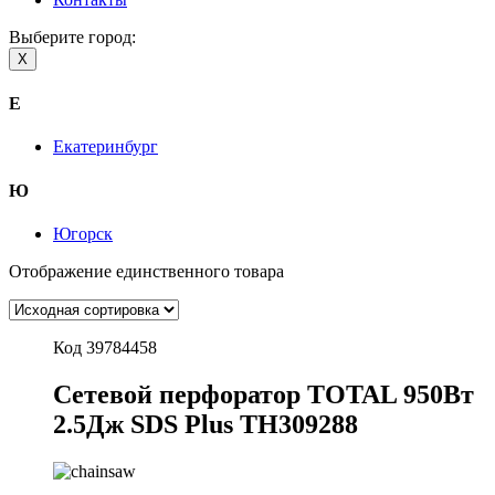
Выберите город:
X
Е
Екатеринбург
Ю
Югорск
Отображение единственного товара
Код 39784458
Сетевой перфоратор TOTAL 950Вт
2.5Дж SDS Plus TH309288