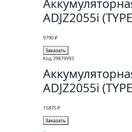
Аккумуляторна
ADJZ2055i (TYP
9790 ₽
Заказать
Код 39879993
Аккумуляторна
ADJZ2055i (TYP
15875 ₽
Заказать