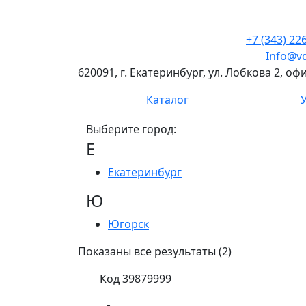
+7 (343) 22
Info@vd
620091, г. Екатеринбург, ул. Лобкова 2, о
Каталог
Выберите город:
Е
Екатеринбург
Ю
Югорск
Показаны все результаты (2)
Код 39879999