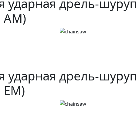
я ударная дрель-шуру
E AM)
я ударная дрель-шуру
E EM)