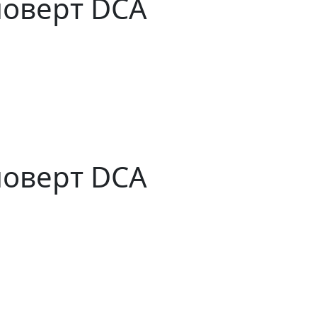
поверт DCA
поверт DCA