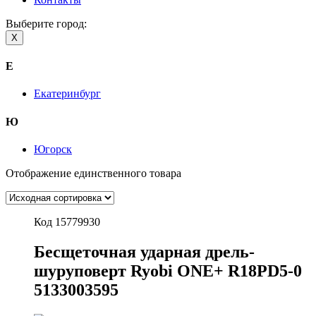
Выберите город:
X
Е
Екатеринбург
Ю
Югорск
Отображение единственного товара
Код 15779930
Бесщеточная ударная дрель-
шуруповерт Ryobi ONE+ R18PD5-0
5133003595