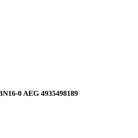
BN16-0 AEG 4935498189