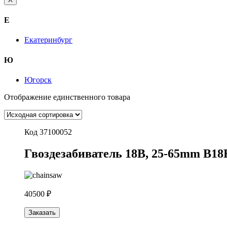
Е
Екатеринбург
Ю
Югорск
Отображение единственного товара
Код 37100052
Гвоздезабиватель 18В, 25-65mm B18
40500 ₽
Заказать