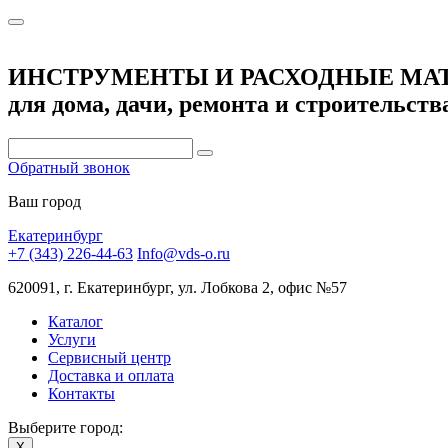
ИНСТРУМЕНТЫ И РАСХОДНЫЕ МА
для дома, дачи, ремонта и строительств
Обратный звонок
Ваш город
Екатеринбург
+7 (343) 226-44-63
Info@vds-o.ru
620091, г. Екатеринбург, ул. Лобкова 2, офис №57
Каталог
Услуги
Сервисный центр
Доставка и оплата
Контакты
Выберите город:
X