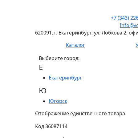
+7 (343) 22
Info@vd
620091, г. Екатеринбург, ул. Лобкова 2, о
Каталог
Выберите город:
Е
Екатеринбург
Ю
Югорск
Отображение единственного товара
Код 36087114