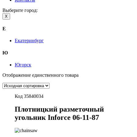
Выберите город:
X
Е
Екатеринбург
Ю
Югорск
Отображение единственного товара
Код 35840034
Плотницкий разметочный
угольник Inforce 06-11-87