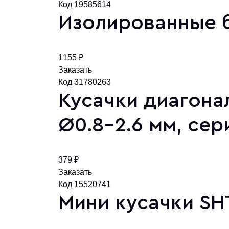
Код 19585614
Изолированные б
1155 ₽
Заказать
Код 31780263
Кусачки диагона
Ø0.8-2.6 мм, се
379 ₽
Заказать
Код 15520741
Мини кусачки SH