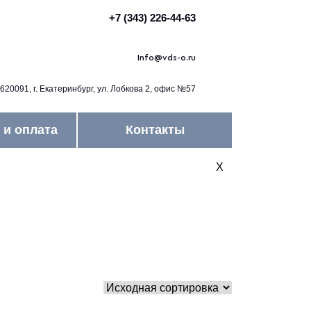
+7 (343) 226-44-63
Info@vds-o.ru
620091, г. Екатеринбург, ул. Лобкова 2, офис №57
 и оплата
Контакты
X