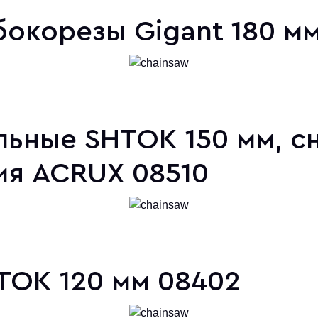
окорезы Gigant 180 мм
льные SHTOK 150 мм, с
рия ACRUX 08510
TOK 120 мм 08402