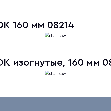
K 160 мм 08214
K изогнутые, 160 мм 0