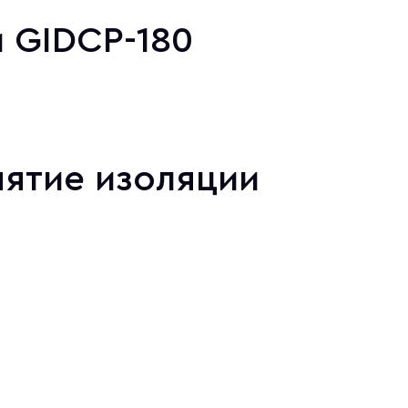
 GIDCP-180
нятие изоляции