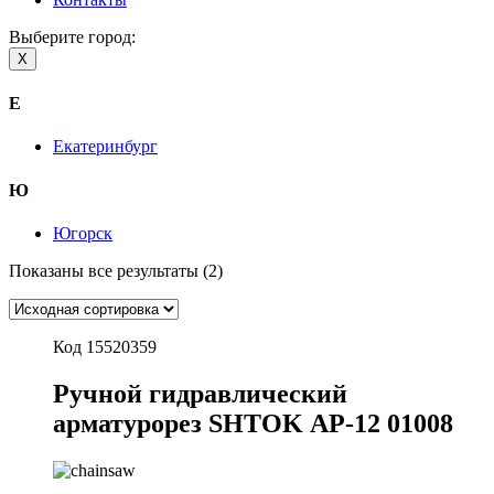
Выберите город:
X
Е
Екатеринбург
Ю
Югорск
Показаны все результаты (2)
Код 15520359
Ручной гидравлический
арматурорез SHTOK АР-12 01008