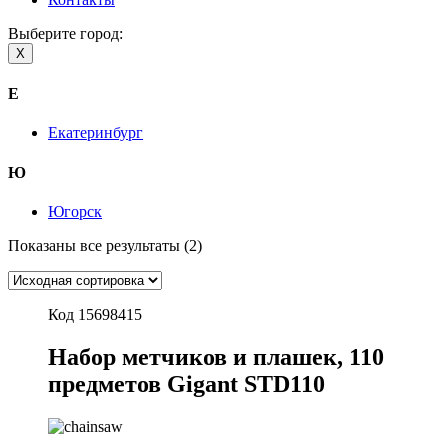
Выберите город:
X
Е
Екатеринбург
Ю
Югорск
Показаны все результаты (2)
Код 15698415
Набор метчиков и плашек, 110
предметов Gigant STD110