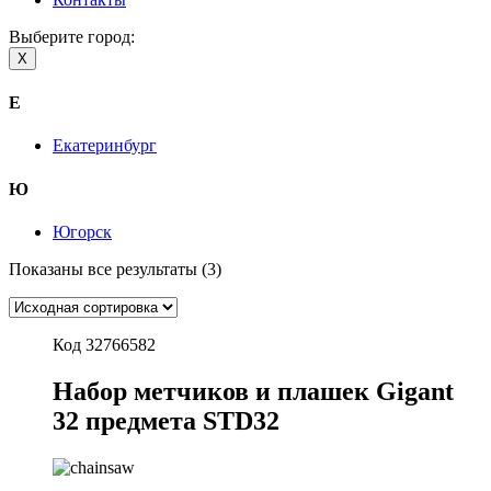
Выберите город:
X
Е
Екатеринбург
Ю
Югорск
Показаны все результаты (3)
Код 32766582
Набор метчиков и плашек Gigant
32 предмета STD32