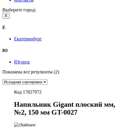
Выберите город:
X
Е
Екатеринбург
Ю
Югорск
Показаны все результаты (2)
Код 17827972
Напильник Gigant плоский мм,
№2, 150 мм GT-0027