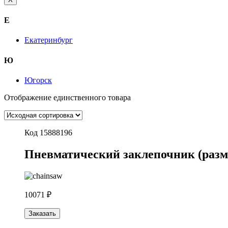
Е
Екатеринбург
Ю
Югорск
Отображение единственного товара
Код 15888196
Пневматический заклепочник (размер
10071 ₽
Заказать