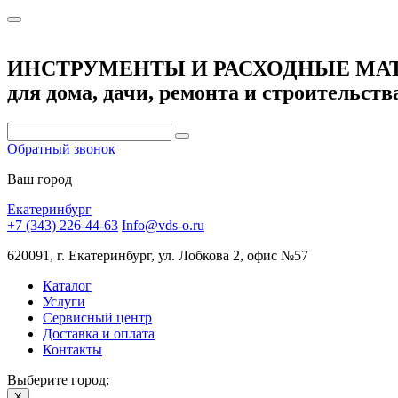
ИНСТРУМЕНТЫ И РАСХОДНЫЕ МА
для дома, дачи, ремонта и строительств
Обратный звонок
Ваш город
Екатеринбург
+7 (343) 226-44-63
Info@vds-o.ru
620091, г. Екатеринбург, ул. Лобкова 2, офис №57
Каталог
Услуги
Сервисный центр
Доставка и оплата
Контакты
Выберите город:
X