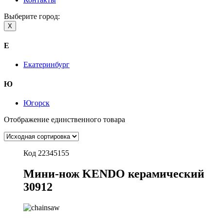
Выберите город:
X
Е
Екатеринбург
Ю
Югорск
Отображение единственного товара
Код 22345155
Мини-нож KENDO керамический
30912